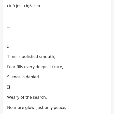
cień jest ciężarem.
...
I
Time is polished smooth,
Fear fills every deepest trace,
Silence is denied.
II
Weary of the search,
No more glow, just only peace,