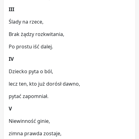
III
Ślady na rzece,
Brak żądzy rozkwitania,
Po prostu iść dalej.
IV
Dziecko pyta o ból,
lecz ten, kto już dorósł dawno,
pytać zapomniał.
V
Niewinność ginie,
zimna prawda zostaje,