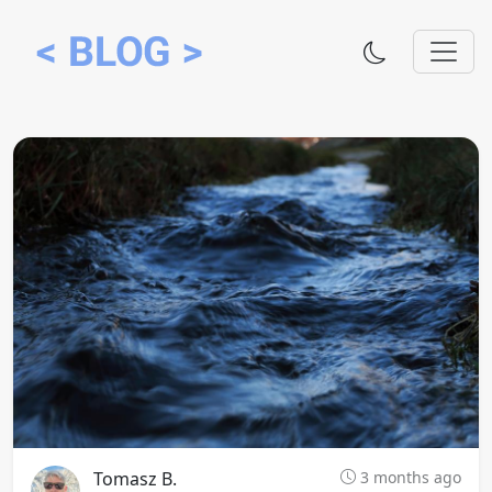
Tomasz B.
3 months ago