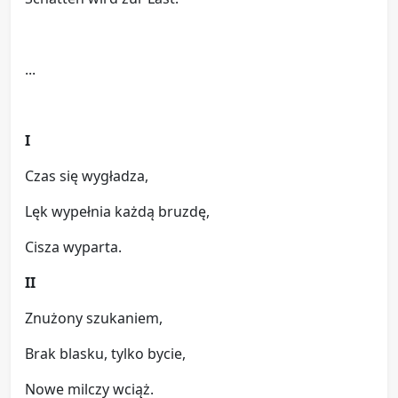
...
I
Czas się wygładza,
Lęk wypełnia każdą bruzdę,
Cisza wyparta.
II
Znużony szukaniem,
Brak blasku, tylko bycie,
Nowe milczy wciąż.