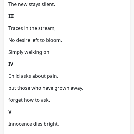
The new stays silent.
III
Traces in the stream,
No desire left to bloom,
Simply walking on.
IV
Child asks about pain,
but those who have grown away,
forget how to ask.
V
Innocence dies bright,