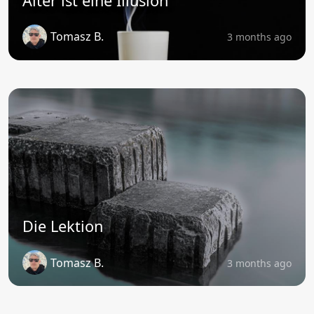
Alter ist eine Illusion
Tomasz B.
3 months ago
Die Lektion
Tomasz B.
3 months ago