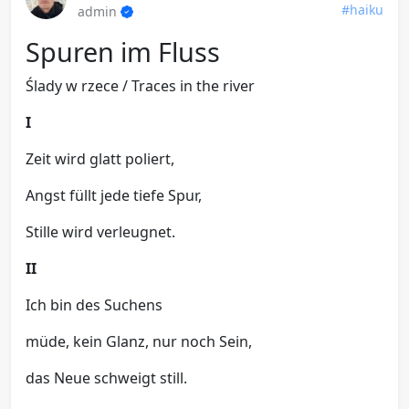
#haiku
admin
Spuren im Fluss
Ślady w rzece / Traces in the river
I
Zeit wird glatt poliert,
Angst füllt jede tiefe Spur,
Stille wird verleugnet.
II
Ich bin des Suchens
müde, kein Glanz, nur noch Sein,
das Neue schweigt still.