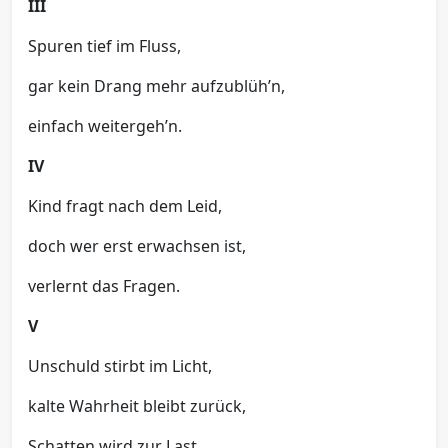
III
Spuren tief im Fluss,
gar kein Drang mehr aufzublüh’n,
einfach weitergeh’n.
IV
Kind fragt nach dem Leid,
doch wer erst erwachsen ist,
verlernt das Fragen.
V
Unschuld stirbt im Licht,
kalte Wahrheit bleibt zurück,
Schatten wird zur Last.