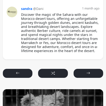
sandra
@Dani
1 month ago
Discover the magic of the Sahara with our
Morocco desert tours, offering an unforgettable
journey through golden dunes, ancient kasbahs,
and breathtaking desert landscapes. Explore
authentic Berber culture, ride camels at sunset,
and spend magical nights under the stars in
traditional desert camps. Whether starting from
Marrakech or Fes, our Morocco desert tours are
designed for adventure, comfort, and once-in-a-
lifetime experiences in the heart of the desert.