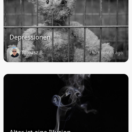
Depressionen
Tomasz B.
1 month ago