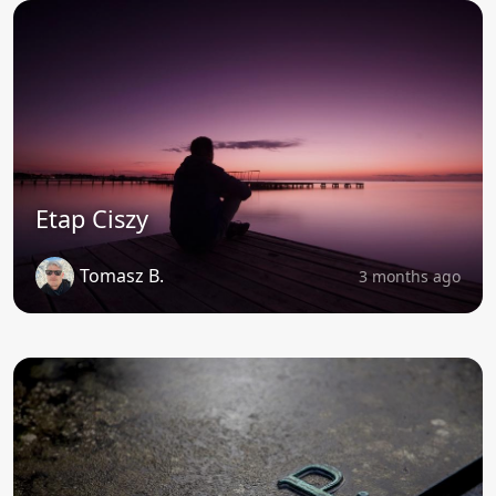
Etap Ciszy
Tomasz B.
3 months ago