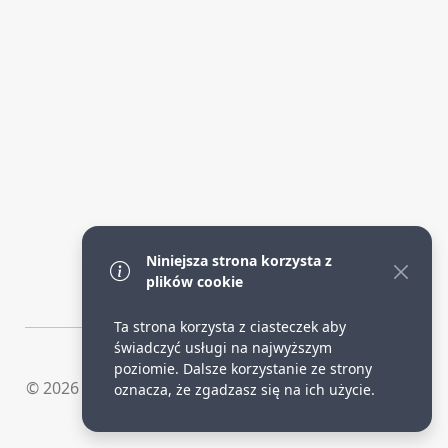
Niniejsza strona korzysta z
plików cookie
Ta strona korzysta z ciasteczek aby
świadczyć usługi na najwyższym
poziomie. Dalsze korzystanie ze strony
© 2026 Tomasz Benert. Wszelkie prawa zastrzeżone.
oznacza, że zgadzasz się na ich użycie.